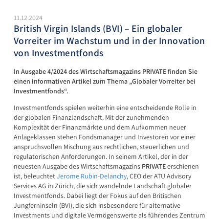
11.12.2024
British Virgin Islands (BVI) – Ein globaler
Vorreiter im Wachstum und in der Innovation
von Investmentfonds
In Ausgabe 4/2024 des Wirtschaftsmagazins PRIVATE finden Sie
einen informativen Artikel zum Thema „Globaler Vorreiter bei
Investmentfonds“.
Investmentfonds spielen weiterhin eine entscheidende Rolle in
der globalen Finanzlandschaft. Mit der zunehmenden
Komplexität der Finanzmärkte und dem Aufkommen neuer
Anlageklassen stehen Fondsmanager und Investoren vor einer
anspruchsvollen Mischung aus rechtlichen, steuerlichen und
regulatorischen Anforderungen. In seinem Artikel, der in der
neuesten Ausgabe des Wirtschaftsmagazins
PRIVATE
erschienen
ist, beleuchtet
Jerome Rubin-Delanchy
, CEO der ATU Advisory
Services AG in Zürich, die sich wandelnde Landschaft globaler
Investmentfonds. Dabei liegt der Fokus auf den Britischen
Jungferninseln (BVI), die sich insbesondere für alternative
Investments und digitale Vermögenswerte als führendes Zentrum