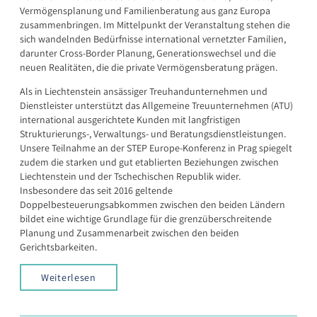
Vermögensplanung und Familienberatung aus ganz Europa
zusammenbringen. Im Mittelpunkt der Veranstaltung stehen die
sich wandelnden Bedürfnisse international vernetzter Familien,
darunter Cross-Border Planung, Generationswechsel und die
neuen Realitäten, die die private Vermögensberatung prägen.
Als in Liechtenstein ansässiger Treuhandunternehmen und
Dienstleister unterstützt das Allgemeine Treuunternehmen (ATU)
international ausgerichtete Kunden mit langfristigen
Strukturierungs-, Verwaltungs- und Beratungsdienstleistungen.
Unsere Teilnahme an der STEP Europe-Konferenz in Prag spiegelt
zudem die starken und gut etablierten Beziehungen zwischen
Liechtenstein und der Tschechischen Republik wider.
Insbesondere das seit 2016 geltende
Doppelbesteuerungsabkommen zwischen den beiden Ländern
bildet eine wichtige Grundlage für die grenzüberschreitende
Planung und Zusammenarbeit zwischen den beiden
Gerichtsbarkeiten.
Weiterlesen