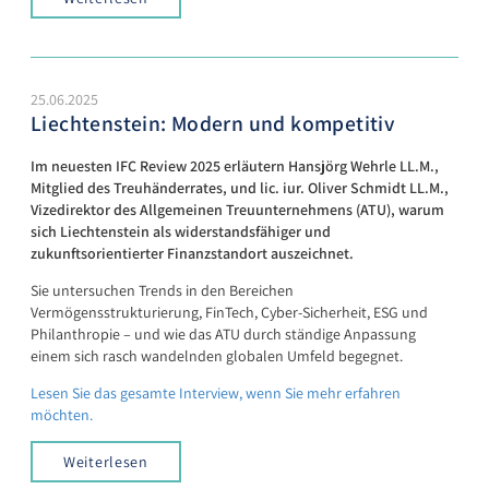
25.06.2025
Liechtenstein: Modern und kompetitiv
Im neuesten IFC Review 2025 erläutern Hansjörg Wehrle LL.M.,
Mitglied des Treuhänderrates, und lic. iur. Oliver Schmidt LL.M.,
Vizedirektor des Allgemeinen Treuunternehmens (ATU), warum
sich Liechtenstein als widerstandsfähiger und
zukunftsorientierter Finanzstandort auszeichnet.
Sie untersuchen Trends in den Bereichen
Vermögensstrukturierung, FinTech, Cyber-Sicherheit, ESG und
Philanthropie – und wie das ATU durch ständige Anpassung
einem sich rasch wandelnden globalen Umfeld begegnet.
Lesen Sie das gesamte Interview, wenn Sie mehr erfahren
möchten.
Weiterlesen