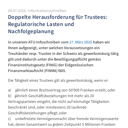
08.07.2026- Informationsschreiben
Doppelte Herausforderung für Trustees:
Regulatorische Lasten und
Nachfolgeplanung
In unserem ATU-Infoschreiben vom
17. März 2025
haben wir
Ihnen aufgezeigt, unter welchen Voraussetzungen ein
Treuhänder resp. Trustee in der Schweiz als gewerbsmässig tätig
gilt und dadurch unter die Bewilligungspflicht gemäss
Finanzinstitutsgesetz (FINIG) der Eidgenössischen
Finanzmarktaufsicht (FINMA) fällt.
Die Tätigkeit eines Trustees gilt als gewerbsmässig, wenn er:
a) jährlich einen Bruttoertrag von 50'000 Franken erzielt; oder
b) jährlich Geschäftsbeziehungen mit mehr als 20
Vertragsparteien eingeht, die nicht auf einmalige Tätigkeiten
beschränkt sind, oder mindestens 20 laufende
Geschäftsbeziehungen pflegt; oder
c) unbefristete Vermögensmacht über fremde Vermögenswerte
hat, deren Gesamtwert zu jedem Zeitpunkt 5 Millionen Franken