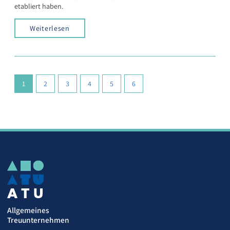
etabliert haben.
Weiterlesen
(current)
1
2
3
4
5
6
Allgemeines
Treuunternehmen