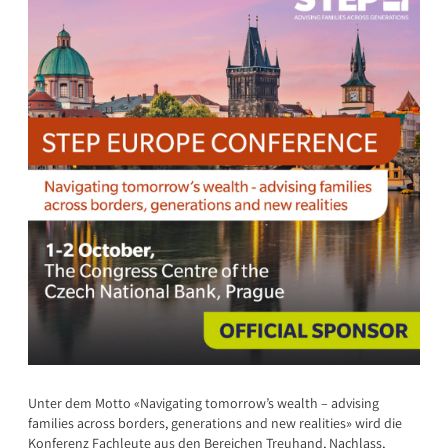
Unter dem Motto «Navigating tomorrow’s wealth – advising
families across borders, generations and new realities» wird die
Konferenz Fachleute aus den Bereichen Treuhand, Nachlass,