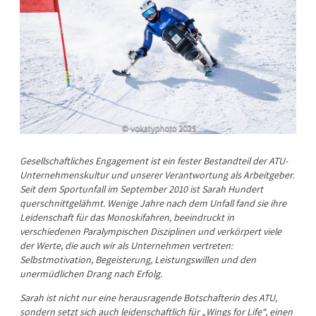
Gesellschaftliches Engagement ist ein fester Bestandteil der ATU-
Unternehmenskultur und unserer Verantwortung als Arbeitgeber.
Seit dem Sportunfall im September 2010 ist Sarah Hundert
querschnittgelähmt. Wenige Jahre nach dem Unfall fand sie ihre
Leidenschaft für das Monoskifahren, beeindruckt in
verschiedenen Paralympischen Disziplinen und verkörpert viele
der Werte, die auch wir als Unternehmen vertreten:
Selbstmotivation, Begeisterung, Leistungswillen und den
unermüdlichen Drang nach Erfolg.
Sarah ist nicht nur eine herausragende Botschafterin des ATU,
sondern setzt sich auch leidenschaftlich für „Wings for Life“, einen