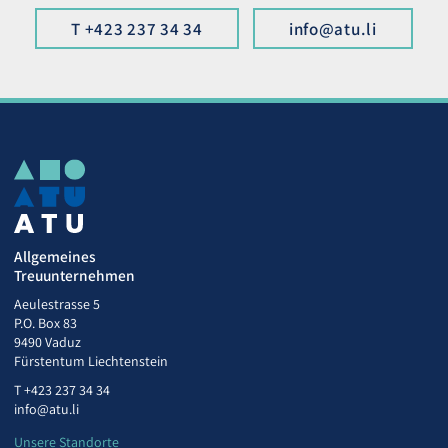
T +423 237 34 34
info@atu.li
Allgemeines
Treuunternehmen
Aeulestrasse 5
P.O. Box 83
9490 Vaduz
Fürstentum Liechtenstein
T
+423 237 34 34
info@atu.li
Unsere Standorte