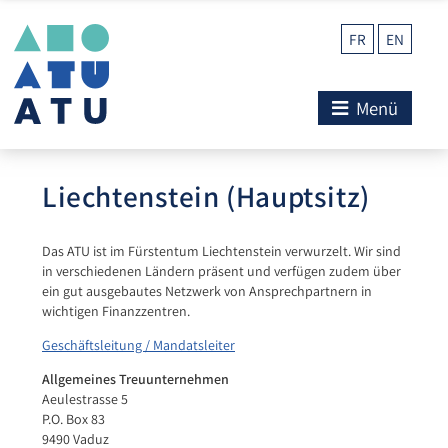
FR
EN
Menü
Liechtenstein (Hauptsitz)
Das ATU ist im Fürstentum Liechtenstein verwurzelt. Wir sind
in verschiedenen Ländern präsent und verfügen zudem über
ein gut ausgebautes Netzwerk von Ansprechpartnern in
wichtigen Finanzzentren.
Geschäftsleitung / Mandatsleiter
Allgemeines Treuunternehmen
Aeulestrasse 5
P.O. Box 83
9490 Vaduz