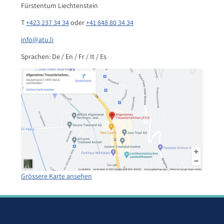
Fürstentum Liechtenstein
T
+423 237 34 34
oder
+41 848 80 34 34
info@atu.li
Sprachen: De / En / Fr / It / Es
Grössere Karte ansehen