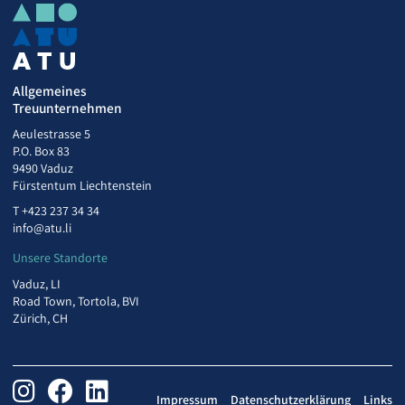
Allgemeines
Treuunternehmen
Aeulestrasse 5
P.O. Box 83
9490 Vaduz
Fürstentum Liechtenstein
T
+423 237 34 34
info@atu.li
Unsere Standorte
Vaduz, LI
Road Town, Tortola, BVI
Zürich, CH
Impressum
Datenschutzerklärung
Links