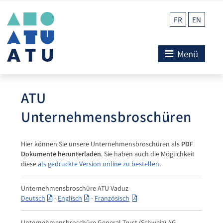
FR
EN
Menü
ATU
Unternehmensbroschüren
Hier können Sie unsere Unternehmensbroschüren als
PDF
Dokumente herunterladen
. Sie haben auch die Möglichkeit
diese
als gedruckte Version online zu bestellen
.
Unternehmensbroschüre ATU Vaduz
Deutsch
-
Englisch
-
Französisch
Unternehmensbroschüre General Trust (Schweiz) AG