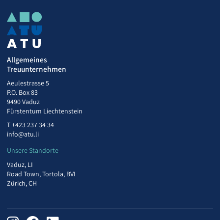
Allgemeines
Treuunternehmen
Aeulestrasse 5
P.O. Box 83
9490 Vaduz
Fürstentum Liechtenstein
T
+423 237 34 34
info@atu.li
Unsere Standorte
Vaduz, LI
Road Town, Tortola, BVI
Zürich, CH