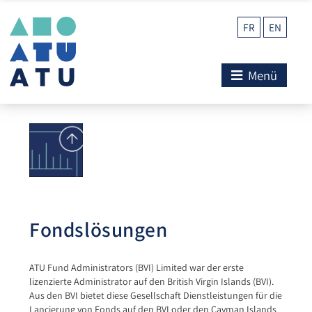
FR
EN
Menü
Fondslösungen
ATU Fund Administrators (BVI) Limited war der erste
lizenzierte Administrator auf den British Virgin Islands (BVI).
Aus den BVI bietet diese Gesellschaft Dienstleistungen für die
Lancierung von Fonds auf den BVI oder den Cayman Islands