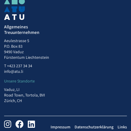
Allgemeines
Treuunternehmen
Aeulestrasse 5
P.O. Box 83
9490 Vaduz
Fürstentum Liechtenstein
T
+423 237 34 34
info@atu.li
Unsere Standorte
Vaduz, LI
Road Town, Tortola, BVI
Zürich, CH
Impressum
Datenschutzerklärung
Links