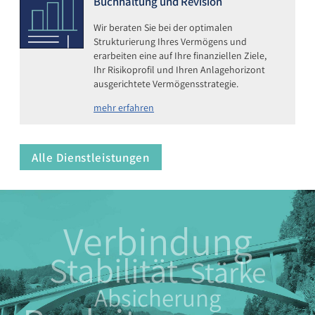
Buchhaltung und Revision
Wir beraten Sie bei der optimalen
Strukturierung Ihres Vermögens und
erarbeiten eine auf Ihre finanziellen Ziele,
Ihr Risikoprofil und Ihren Anlagehorizont
ausgerichtete Vermögensstrategie.
mehr erfahren
Alle Dienstleistungen
Verbindung
Stabilität
Stärke
Absicherung