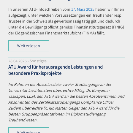
In unserem ATU-Infoschreiben vom
17. März 2025
haben wir Ihnen
aufgezeigt, unter welchen Voraussetzungen ein Treuhänder resp.
Trustee in der Schweiz als gewerbsmässig tätig gilt und dadurch
unter die Bewilligungspflicht gemäss Finanzinstitutsgesetz (FINIG)
der Eidgenössischen Finanzmarktaufsicht (FINMA) fällt.
Weiterlesen
28.04.2026 - Sonstiges
ATU Award für herausragende Leistungen und
besondere Praxisprojekte
Im Rahmen der Abschlussfeier zweier Studiengänge an der
Universität Liechtenstein überreichte MMag. Dr. Bünyamin
Taskapan, LL.M. den ATU Award an die besten Absolventinnen und
Absolventen des Zertifikatsstudiengangs Compliance Officer.
Zudem überreichte lic. iur. Märten Geiger den ATU Award für die
besten Gruppenpräsentationen im Diplomstudiengang
Treuhandwesen.
Weiterlesen