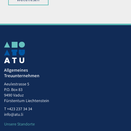
Allgemeines
Treuunternehmen
Aeulestrasse 5
P.O. Box 83
9490 Vaduz
Fürstentum Liechtenstein
T
+423 237 34 34
info@atu.li
Unsere Standorte