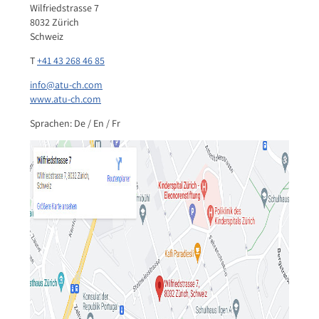
Wilfriedstrasse 7
8032 Zürich
Schweiz
T
+41 43 268 46 85
info@atu-ch.com
www.atu-ch.com
Sprachen: De / En / Fr