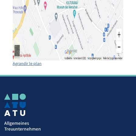
Agrandir le plan
Allgemeines
Treuunternehmen