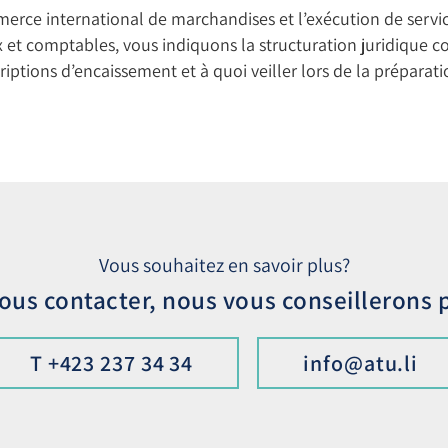
erce international de marchandises et l’exécution de servic
et comptables, vous indiquons la structuration juridique co
iptions d’encaissement et à quoi veiller lors de la préparati
Vous souhaitez en savoir plus?
nous contacter, nous vous conseillerons
T +423 237 34 34
info@atu.li