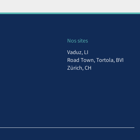
Nos sites
Vaduz, LI
Road Town, Tortola, BVI
Zürich, CH