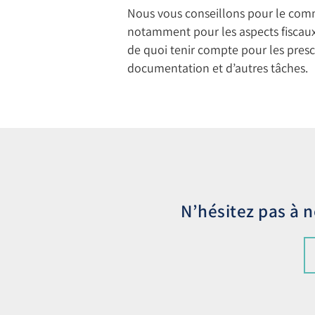
Nous vous conseillons pour le comm
notamment pour les aspects fiscaux 
de quoi tenir compte pour les prescr
documentation et d’autres tâches.
N’hésitez pas à 