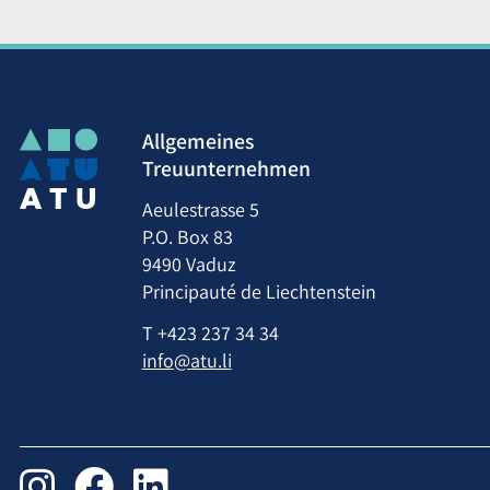
Allgemeines
Treuunternehmen
Aeulestrasse 5
P.O. Box 83
9490 Vaduz
Principauté de Liechtenstein
T
+423 237 34 34
info@atu.li