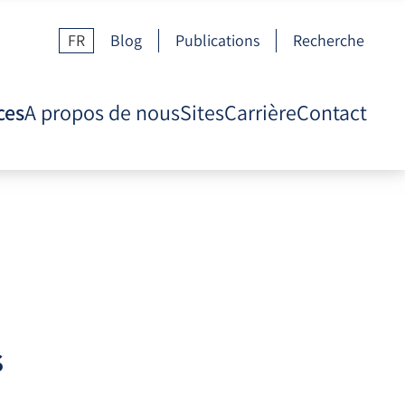
FR
Blog
Publications
Recherche
ces
A propos de nous
Sites
Carrière
Contact
s