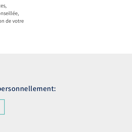
es,
nseillée,
on de votre
 personnellement: