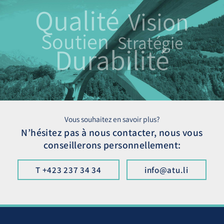
Qualité
Vision
Soutien
Stratégie
Durabilité
Vous souhaitez en savoir plus?
N’hésitez pas à nous contacter, nous vous
conseillerons personnellement:
T +423 237 34 34
info@atu.li