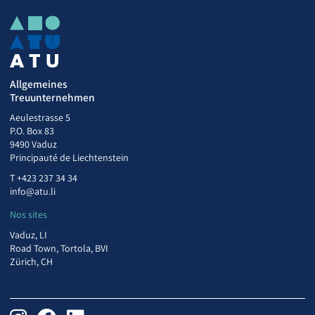
Allgemeines
Treuunternehmen
Aeulestrasse 5
P.O. Box 83
9490 Vaduz
Principauté de Liechtenstein
T
+423 237 34 34
info@atu.li
Nos sites
Vaduz, LI
Road Town, Tortola, BVI
Zürich, CH