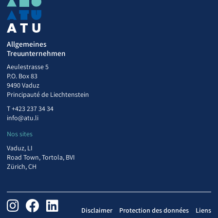
Allgemeines
Treuunternehmen
Aeulestrasse 5
P.O. Box 83
9490 Vaduz
Principauté de Liechtenstein
T
+423 237 34 34
info@atu.li
Nos sites
Vaduz, LI
Road Town, Tortola, BVI
Zürich, CH
Disclaimer
Protection des données
Liens