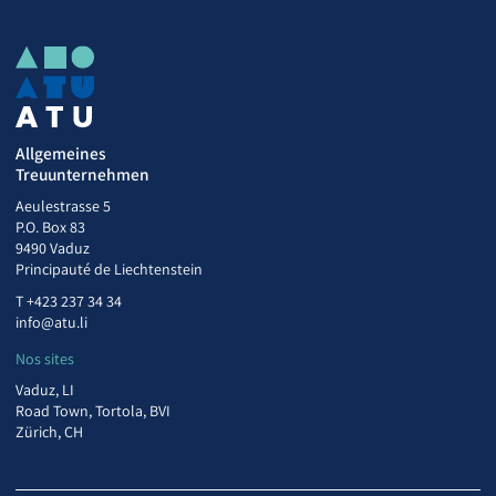
Allgemeines
Treuunternehmen
Aeulestrasse 5
P.O. Box 83
9490 Vaduz
Principauté de Liechtenstein
T
+423 237 34 34
info@atu.li
Nos sites
Vaduz, LI
Road Town, Tortola, BVI
Zürich, CH