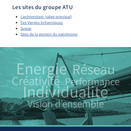
Les sites du groupe ATU
Liechtenstein (siège principal)
Îles Vierges britanniques
Suisse
Sites de la gestion du patrimoine
Energie
Réseau
Créativité
Performance
Individualité
Vision d’ensemble