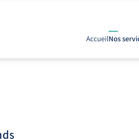
Accueil
Nos servi
nds