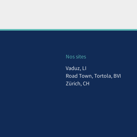
Nos sites
Vaduz, LI
Road Town, Tortola, BVI
Zürich, CH