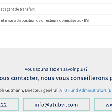
et agent de transfert
et mise à disposition de directeurs domiciliés aux BVI
Vous souhaitez en savoir plus?
nous contacter, nous vous conseillerons
oph Gutmann, Directeur général,
ATU Fund Administrators (BV
122
info@atubvi.com
ww