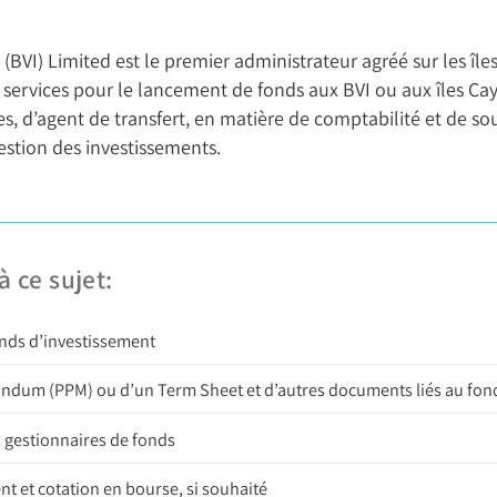
BVI) Limited est le premier administrateur agréé sur les îles
s services pour le lancement de fonds aux BVI ou aux îles C
es, d’agent de transfert, en matière de comptabilité et de sou
estion des investissements.
 ce sujet:
fonds d’investissement
ndum (PPM) ou d’un Term Sheet et d’autres documents liés au fon
s gestionnaires de fonds
nt et cotation en bourse, si souhaité