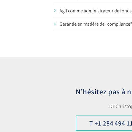
Agit comme administrateur de fonds 
Garantie en matière de "compliance" 
N’hésitez pas à 
Dr Christ
T +1 284 494 1