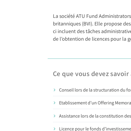
La société ATU Fund Administrators (
britanniques (BVI). Elle propose de
ci incluent des tâches administrativ
de l’obtention de licences pour la g
Ce que vous devez savoir à
Conseil lors de la structuration du 
Etablissement d’un Offering Memora
Assistance lors de la constitution de
Licence pour le fonds d’investisseme