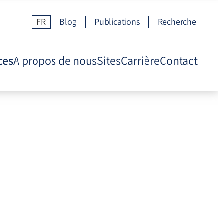
FR
Blog
Publications
Recherche
ces
A propos de nous
Sites
Carrière
Contact