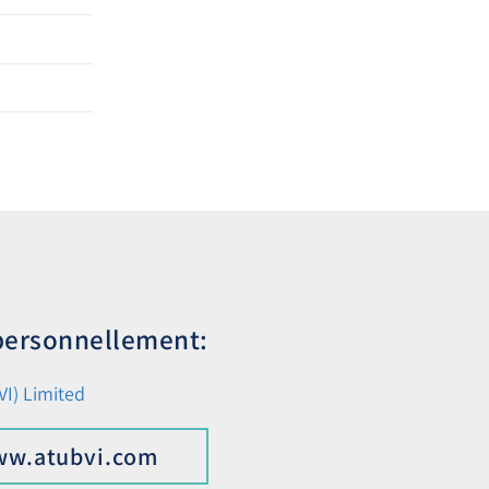
 personnellement:
I) Limited
w.atubvi.com