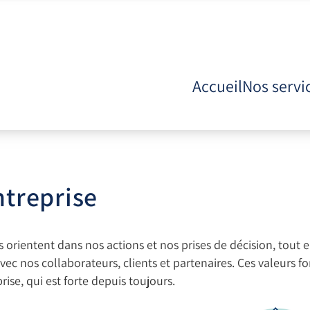
Accueil
Nos servi
ntreprise
 orientent dans nos actions et nos prises de décision, tout 
 avec nos collaborateurs, clients et partenaires. Ces valeurs fo
rise, qui est forte depuis toujours.